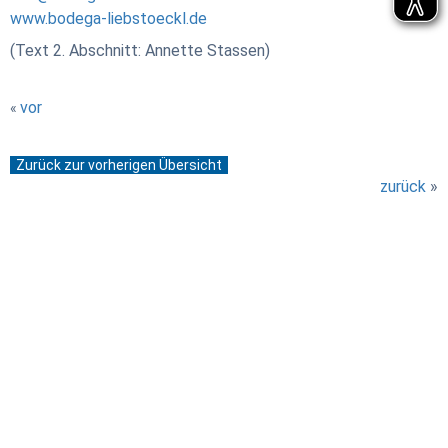
www.bodega-liebstoeckl.de
(Text 2. Abschnitt: Annette Stassen)
vor
«
Zurück zur vorherigen Übersicht
zurück
»