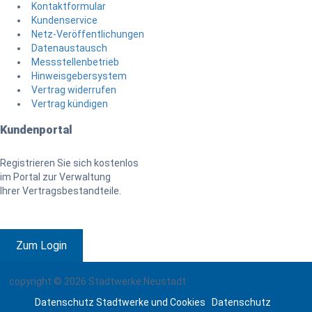
Kontaktformular
Kundenservice
Netz-Veröffentlichungen
Datenaustausch
Messstellenbetrieb
Hinweisgebersystem
Vertrag widerrufen
Vertrag kündigen
Kundenportal
Registrieren Sie sich kostenlos
im Portal zur Verwaltung
Ihrer Vertragsbestandteile.
Zum Login
copyright © 2026 Stadtwerke Neustadt
Datenschutz Stadtwerke und Cookies
·
Datenschutz